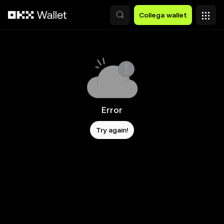
Passa al contenuto principale
Collega wallet
Error
Try again!