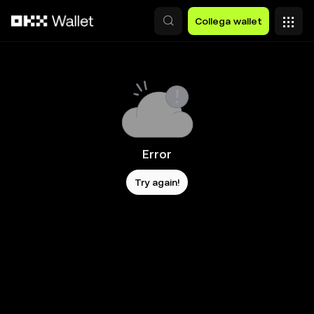
Passa al contenuto principale
Collega wallet
Error
Try again!