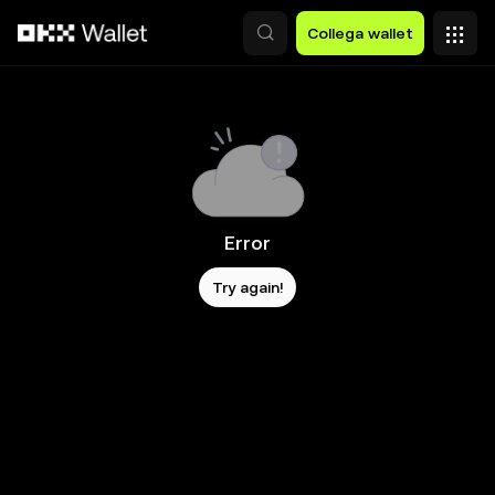
Passa al contenuto principale
Collega wallet
Error
Try again!