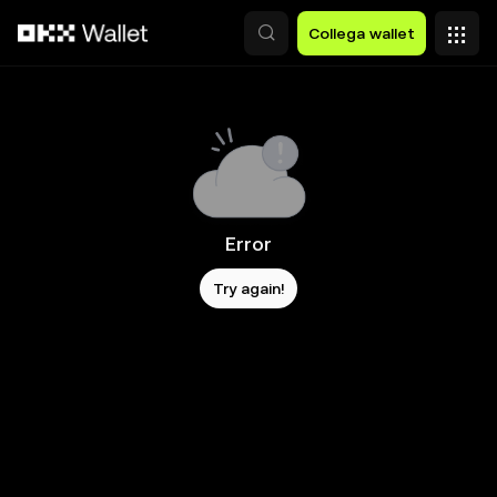
Passa al contenuto principale
Collega wallet
Error
Try again!