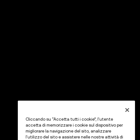
Cliccando su “Accetta tutti i cookie”, l'utente
accetta di memorizzare i cookie sul dispositivo per
migliorare la navigazione del sito, analizzare
l'utilizzo del sito e assistere nelle nostre attività di