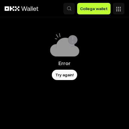
Passa al contenuto principale
Collega wallet
Error
Try again!