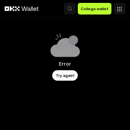
Passa al contenuto principale
Collega wallet
Error
Try again!