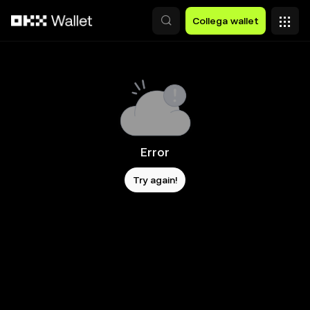
Passa al contenuto principale
Collega wallet
Error
Try again!