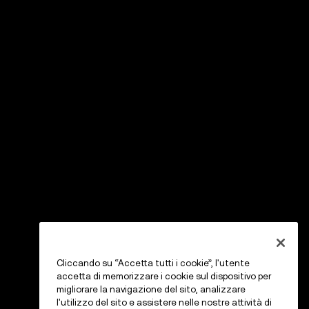
Cliccando su “Accetta tutti i cookie”, l'utente
accetta di memorizzare i cookie sul dispositivo per
migliorare la navigazione del sito, analizzare
l'utilizzo del sito e assistere nelle nostre attività di