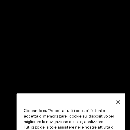
Cliccando su “Accetta tutti i cookie”, l'utente
accetta di memorizzare i cookie sul dispositivo per
migliorare la navigazione del sito, analizzare
l'utilizzo del sito e assistere nelle nostre attività di