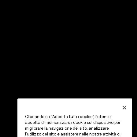
Cliccando su “Accetta tutti i cookie”, l'utente
accetta di memorizzare i cookie sul dispositivo per
migliorare la navigazione del sito, analizzare
l'utilizzo del sito e assistere nelle nostre attività di