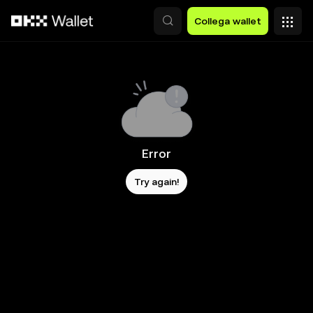
Passa al contenuto principale
Collega wallet
Error
Try again!