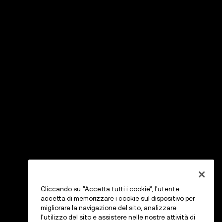
Cliccando su “Accetta tutti i cookie”, l'utente
accetta di memorizzare i cookie sul dispositivo per
migliorare la navigazione del sito, analizzare
l'utilizzo del sito e assistere nelle nostre attività di