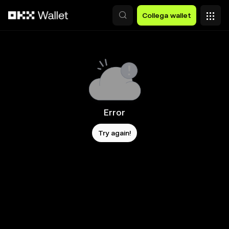
Passa al contenuto principale
Collega wallet
Error
Try again!