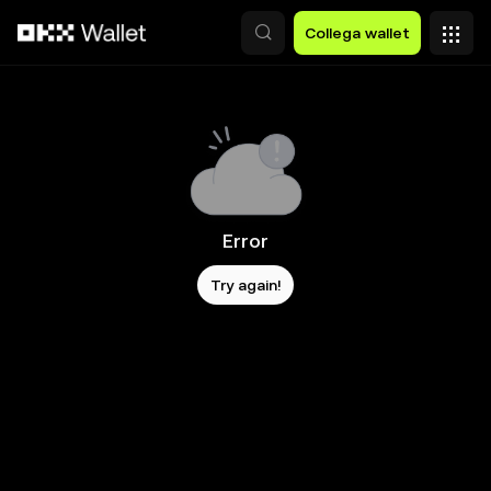
Passa al contenuto principale
Collega wallet
Error
Try again!