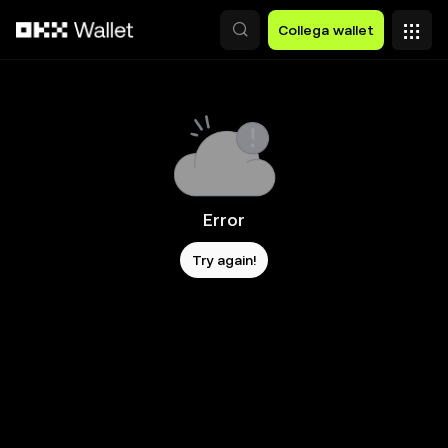
Passa al contenuto principale
Collega wallet
Error
Try again!