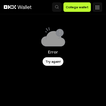
Passa al contenuto principale
Collega wallet
Error
Try again!