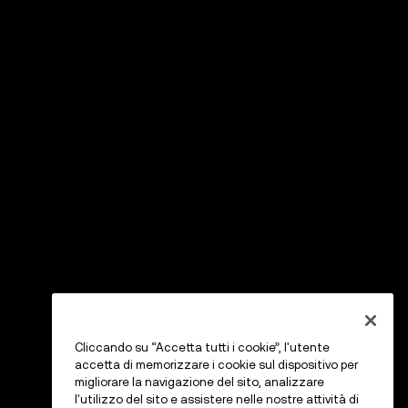
Cliccando su “Accetta tutti i cookie”, l'utente
accetta di memorizzare i cookie sul dispositivo per
migliorare la navigazione del sito, analizzare
l'utilizzo del sito e assistere nelle nostre attività di