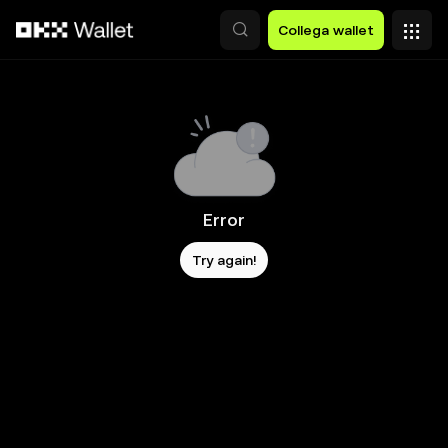
Passa al contenuto principale
Collega wallet
Error
Try again!