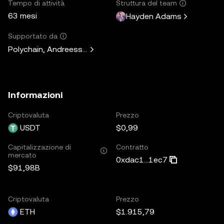
Tempo di attività
Struttura del team
63 mesi
Hayden Adams
Supportato da
Polychain, Andreessen Horowitz, Paradigm, Variant Fund, 
Informazioni
Criptovaluta
Prezzo
USDT
$0,99
Capitalizzazione di
Contratto
mercato
0xdac1...1ec7
$91,98B
Criptovaluta
Prezzo
ETH
$1.915,79