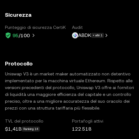
Sicurezza
Punteggio di sicurezza CertiK
Audit
ABDK
95
/100
+ altri 1
Protocollo
Uniswap V3 è un market maker automatizzato non detentivo
implementato per la macchina virtuale Ethereum. Rispetto alle
versioni precedenti del protocollo, Uniswap V3 offre ai fornitori
di liquidità una maggiore efficienza del capitale e un controllo
preciso, oltre a una migliore accuratezza del suo oracolo dei
prezzi con una struttura tariffaria più flessibile.
TVL del protocollo
Portafogli attivi
$1,41B
122.518
Ranking 14