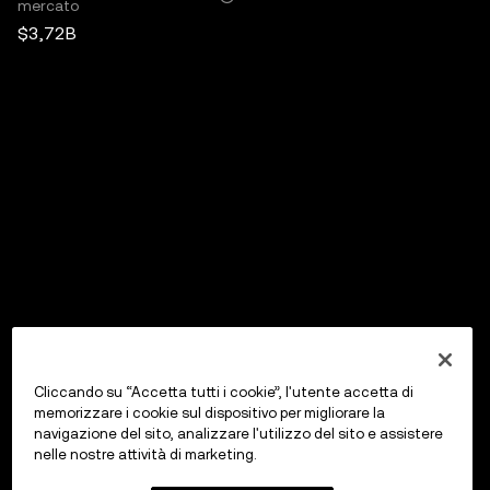
mercato
$3,72B
Cliccando su “Accetta tutti i cookie”, l'utente accetta di
memorizzare i cookie sul dispositivo per migliorare la
navigazione del sito, analizzare l'utilizzo del sito e assistere
nelle nostre attività di marketing.