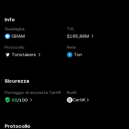
Info
Guadagna
TVL
GRAM
$165,86M
Protocollo
Rete
Tonstakers
Ton
Sicurezza
Punteggio di sicurezza CertiK
Audit
CertiK
88
/100
Protocollo