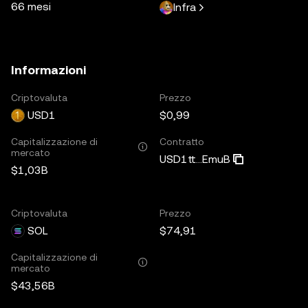
66 mesi
Infra
Informazioni
Criptovaluta
Prezzo
USD1
$0,99
Capitalizzazione di
Contratto
mercato
USD1tt...EmuB
$1,03B
Criptovaluta
Prezzo
SOL
$74,91
Capitalizzazione di
mercato
$43,56B