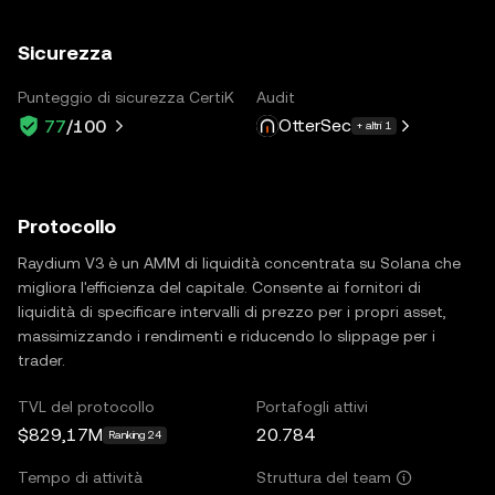
Sicurezza
Punteggio di sicurezza CertiK
Audit
OtterSec
77
/100
+ altri 1
Protocollo
Raydium V3 è un AMM di liquidità concentrata su Solana che
migliora l'efficienza del capitale. Consente ai fornitori di
liquidità di specificare intervalli di prezzo per i propri asset,
massimizzando i rendimenti e riducendo lo slippage per i
trader.
TVL del protocollo
Portafogli attivi
$829,17M
20.784
Ranking 24
Tempo di attività
Struttura del team