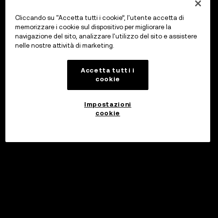
Cliccando su “Accetta tutti i cookie”, l'utente accetta di
memorizzare i cookie sul dispositivo per migliorare la
navigazione del sito, analizzare l'utilizzo del sito e assistere
nelle nostre attività di marketing.
Accetta tutti i
cookie
Impostazioni
cookie
©2017 - 2026 WEB3.OKX.COM