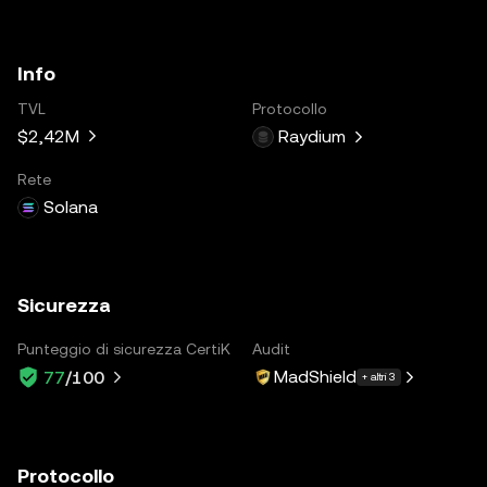
Info
TVL
Protocollo
$2,42M
Raydium
Rete
Solana
Sicurezza
Punteggio di sicurezza CertiK
Audit
MadShield
77
/100
+ altri 3
Protocollo