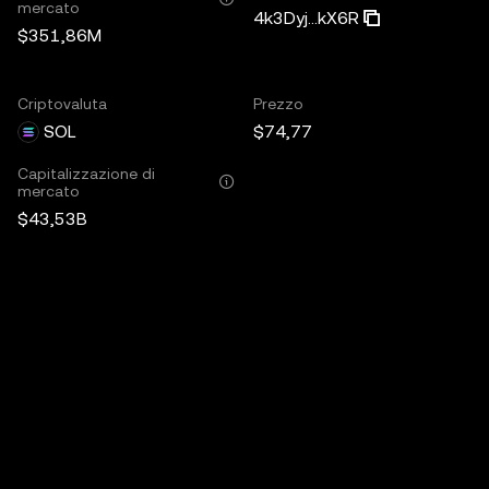
mercato
4k3Dyj...kX6R
$351,86M
Criptovaluta
Prezzo
SOL
$74,77
Capitalizzazione di
mercato
$43,53B