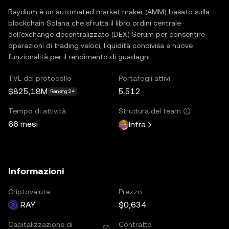
Raydium è un automated market maker (AMM) basato sulla
blockchain Solana che sfrutta il libro ordini centrale
dell'exchange decentralizzato (DEX) Serum per consentire
operazioni di trading veloci, liquidità condivisa e nuove
funzionalità per il rendimento di guadagni
TVL del protocollo
Portafogli attivi
$825,18M
5.512
Ranking 24
Tempo di attività
Struttura del team
66 mesi
Infra
Informazioni
Criptovaluta
Prezzo
RAY
$0,634
Capitalizzazione di
Contratto