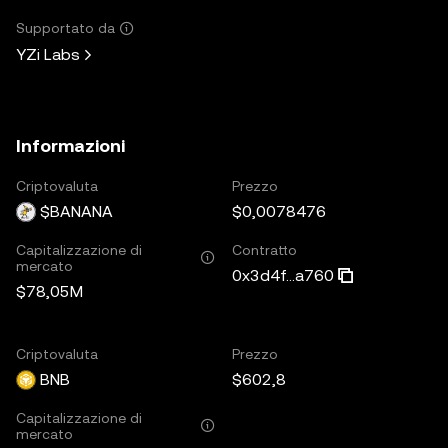
Supportato da
YZi Labs
Informazioni
Criptovaluta
Prezzo
$BANANA
$0,0078476
Capitalizzazione di
Contratto
mercato
0x3d4f...a760
$78,05M
Criptovaluta
Prezzo
BNB
$602,8
Capitalizzazione di
mercato