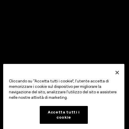
Cliccando su “Accetta tutti i cookie”, l'utente accetta di
memorizzare i cookie sul dispositivo per migliorare la
navigazione del sito, analizzare l'utilizzo del sito e assistere
nelle nostre attività di marketing.
Accetta tutti i
cookie