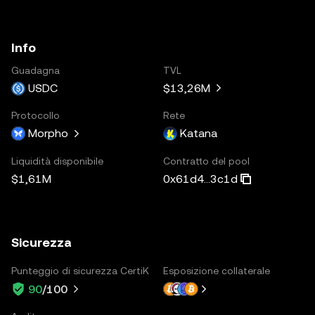
Info
Guadagna
TVL
USDC
$13,26M
Protocollo
Rete
Morpho
Katana
Liquidità disponibile
Contratto del pool
$1,61M
0x61d4...3c1d
Sicurezza
Punteggio di sicurezza CertiK
Esposizione collaterale
90
/100