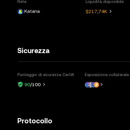
Rete
Liquidità disponibile
Katana
$217,74K
Sicurezza
Punteggio di sicurezza CertiK
Esposizione collaterale
90
/100
Protocollo