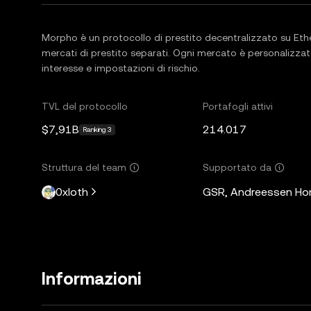
Morpho è un protocollo di prestito decentralizzato su Eth
mercati di prestito separati. Ogni mercato è personalizzato 
interesse e impostazioni di rischio.
TVL del protocollo
Portafogli attivi
$7,91B
214.017
Ranking 3
Struttura del team
Supportato da
0xloth
GSR, Andreessen Horo
Informazioni