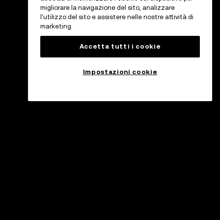
migliorare la navigazione del sito, analizzare
l'utilizzo del sito e assistere nelle nostre attività di
marketing.
Accetta tutti i cookie
Impostazioni cookie