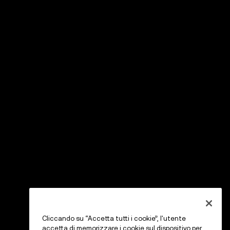
Cliccando su “Accetta tutti i cookie”, l'utente
accetta di memorizzare i cookie sul dispositivo per