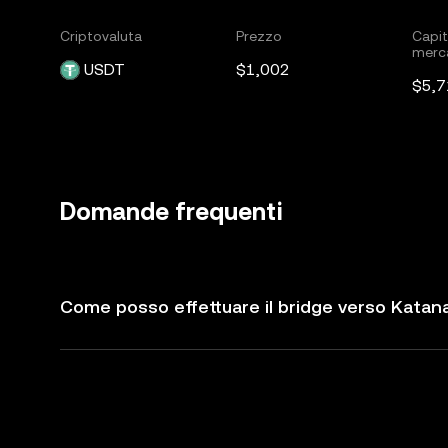
Criptovaluta
Prezzo
Capit
merc
USDT
$1,002
$5,
Domande frequenti
Come posso effettuare il bridge verso Katan