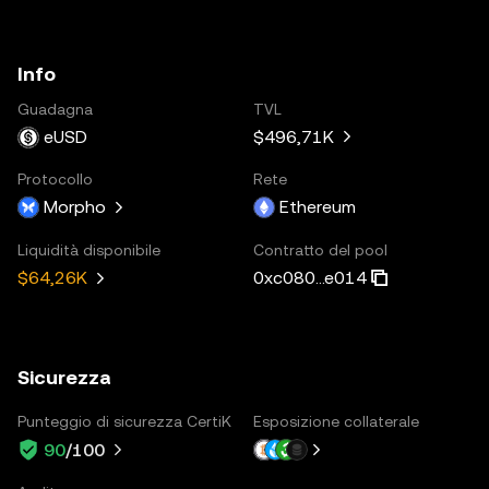
Info
Guadagna
TVL
eUSD
$496,71K
Protocollo
Rete
Morpho
Ethereum
Liquidità disponibile
Contratto del pool
0xc080...e014
$64,26K
Sicurezza
Punteggio di sicurezza CertiK
Esposizione collaterale
90
/100