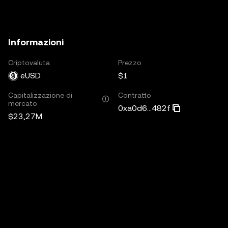
Informazioni
Criptovaluta
Prezzo
eUSD
$1
Capitalizzazione di
Contratto
mercato
0xa0d6...482f
$23,27M