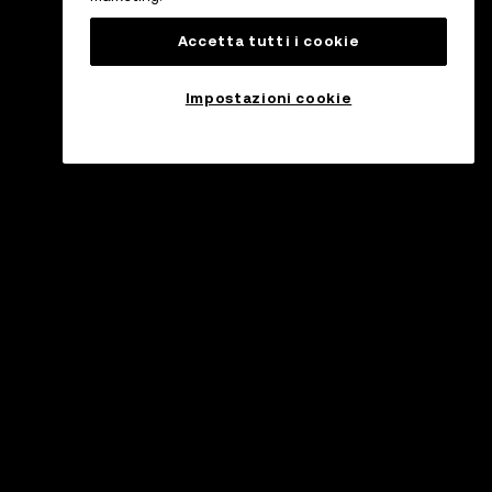
Accetta tutti i cookie
Impostazioni cookie
ssistenza