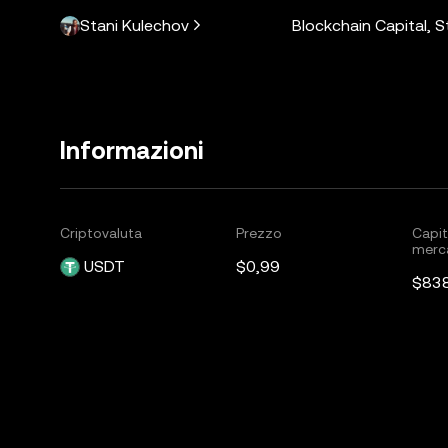
Stani Kulechov
Blockchain Capital, 
Informazioni
Criptovaluta
Prezzo
Capit
merc
USDT
$0,99
$83