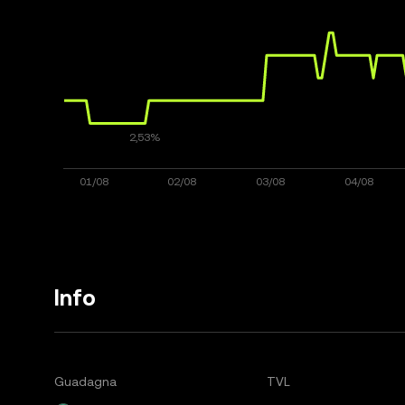
Info
Guadagna
TVL