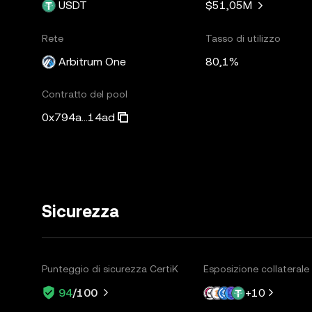
USDT
$51,05M
Rete
Tasso di utilizzo
Arbitrum One
80,1%
Contratto del pool
0x794a...14ad
Sicurezza
Punteggio di sicurezza CertiK
Esposizione collaterale
+
10
94
/100