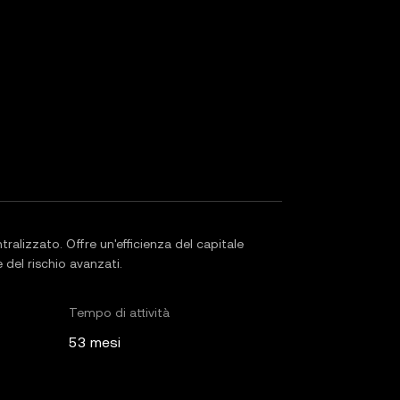
ralizzato. Offre un'efficienza del capitale
 del rischio avanzati.
Tempo di attività
53 mesi