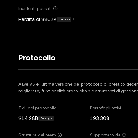
Incidenti passati
Perdita di
$862K
1 avviso
Protocollo
Aave V3 è l'ultima versione del protocollo di prestito decent
migliorata, funzionalità cross-chain e strumenti di gestione
TVL del protocollo
Portafogli attivi
$14,28B
193.308
Ranking 2
Struttura del team
Supportato da