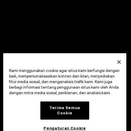
Kami menggunakan cookie agar situs kami berfungsi dengan
baik, mempersonalisasikan konten dan iklan, menyediakan
fitur media sosial, dan menganalisis trafik kami. Kami juga
berbagi informasi tentang penggunaan situs kami oleh Anda
dengan mitra media sosial, periklanan, dan analisis kami.
Terima Semua
Cookie
Pengaturan Cookie
OKX Wallet