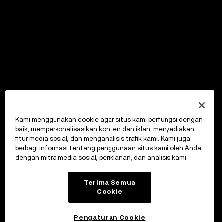
Kami menggunakan cookie agar situs kami berfungsi dengan
baik, mempersonalisasikan konten dan iklan, menyediakan
fitur media sosial, dan menganalisis trafik kami. Kami juga
berbagi informasi tentang penggunaan situs kami oleh Anda
dengan mitra media sosial, periklanan, dan analisis kami.
Terima Semua
Cookie
Pengaturan Cookie
OKX Wallet