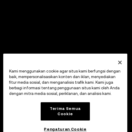
Kami menggunakan cookie agar situs kami berfungsi dengan
baik, mempersonalisasikan konten dan iklan, menyediakan
fitur media sosial, dan menganalisis trafik kami. Kami juga
berbagi informasi tentang penggunaan situs kami oleh Anda
dengan mitra media sosial, periklanan, dan analisis kami.
Terima Semua
Cookie
Pengaturan Cookie
OKX Wallet