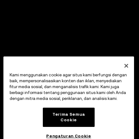
Kami menggunakan cookie agar situs kami berfungsi dengan
baik, mempersonalisasikan konten dan iklan, menyediakan
fitur media sosial, dan menganalisis trafik kami. Kami juga
berbagi informasi tentang penggunaan situs kami oleh Anda
dengan mitra media sosial, periklanan, dan analisis kami.
Terima Semua
Cookie
Pengaturan Cookie
OKX Wallet