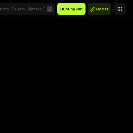
/
Hubungkan
Boost