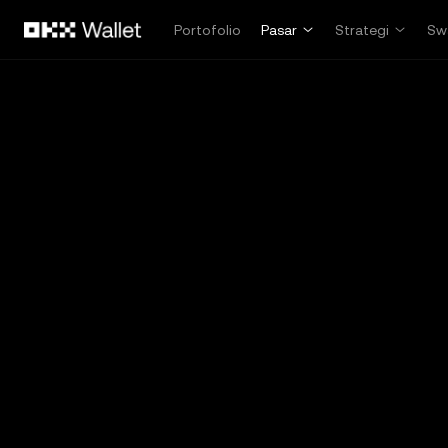
Lewati ke konten utama
Portofolio
Pasar
Strategi
Sw