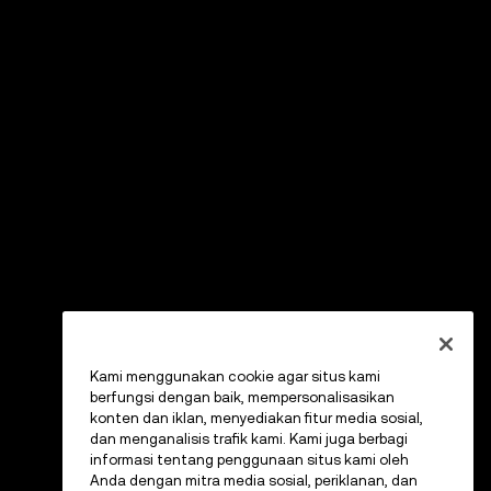
Kami menggunakan cookie agar situs kami
berfungsi dengan baik, mempersonalisasikan
konten dan iklan, menyediakan fitur media sosial,
dan menganalisis trafik kami. Kami juga berbagi
informasi tentang penggunaan situs kami oleh
Anda dengan mitra media sosial, periklanan, dan