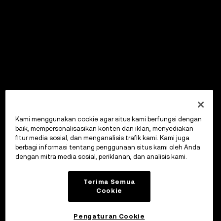
Kami menggunakan cookie agar situs kami berfungsi dengan
baik, mempersonalisasikan konten dan iklan, menyediakan
fitur media sosial, dan menganalisis trafik kami. Kami juga
berbagi informasi tentang penggunaan situs kami oleh Anda
dengan mitra media sosial, periklanan, dan analisis kami.
Terima Semua
Cookie
Pengaturan Cookie
OKX Wallet