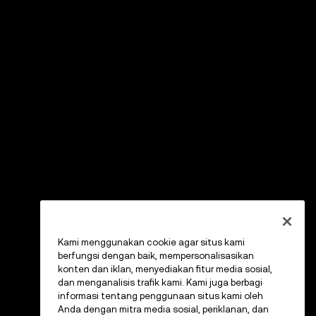
Kami menggunakan cookie agar situs kami
berfungsi dengan baik, mempersonalisasikan
konten dan iklan, menyediakan fitur media sosial,
dan menganalisis trafik kami. Kami juga berbagi
informasi tentang penggunaan situs kami oleh
Anda dengan mitra media sosial, periklanan, dan