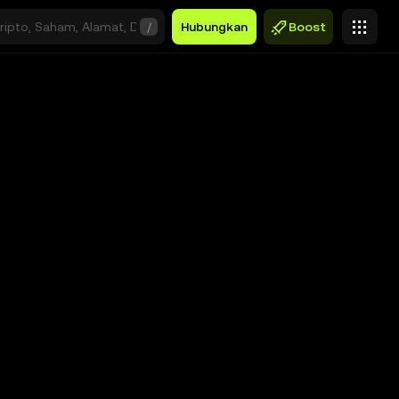
/
Hubungkan
Boost