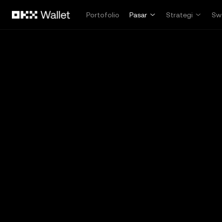
Lewati ke konten utama
Portofolio
Pasar
Strategi
Sw