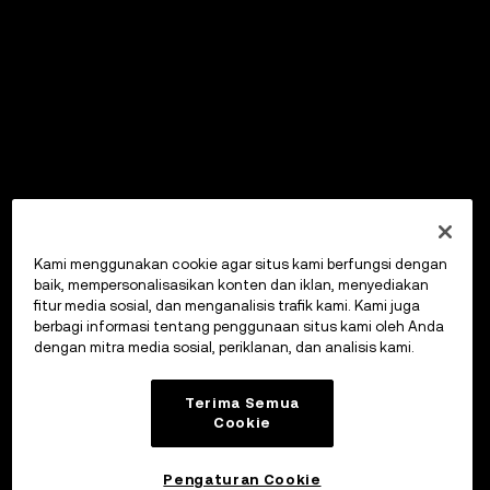
Kami menggunakan cookie agar situs kami berfungsi dengan
baik, mempersonalisasikan konten dan iklan, menyediakan
fitur media sosial, dan menganalisis trafik kami. Kami juga
berbagi informasi tentang penggunaan situs kami oleh Anda
dengan mitra media sosial, periklanan, dan analisis kami.
Terima Semua
Cookie
Pengaturan Cookie
OKX Wallet