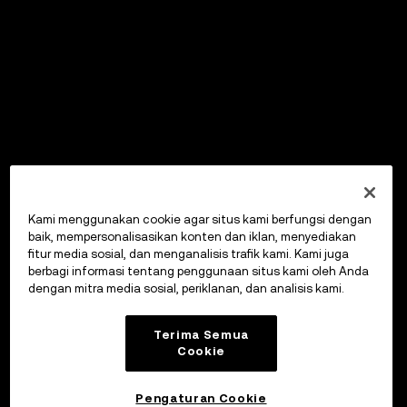
Kami menggunakan cookie agar situs kami berfungsi dengan
baik, mempersonalisasikan konten dan iklan, menyediakan
fitur media sosial, dan menganalisis trafik kami. Kami juga
berbagi informasi tentang penggunaan situs kami oleh Anda
dengan mitra media sosial, periklanan, dan analisis kami.
Terima Semua
Cookie
Pengaturan Cookie
OKX Wallet