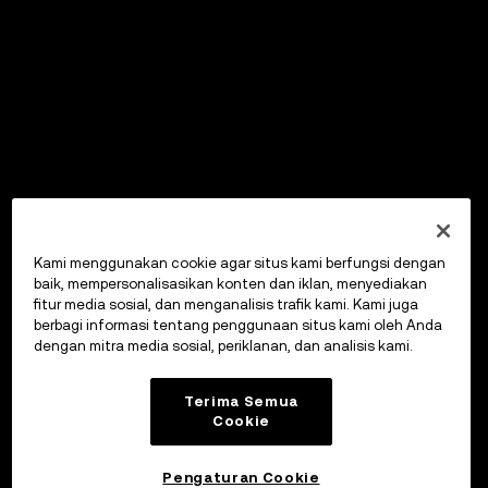
Kami menggunakan cookie agar situs kami berfungsi dengan
baik, mempersonalisasikan konten dan iklan, menyediakan
fitur media sosial, dan menganalisis trafik kami. Kami juga
berbagi informasi tentang penggunaan situs kami oleh Anda
dengan mitra media sosial, periklanan, dan analisis kami.
Terima Semua
Cookie
Pengaturan Cookie
OKX Wallet