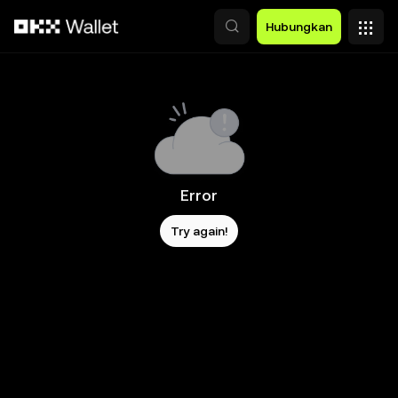
Lewati ke konten utama
Hubungkan
Error
Try again!