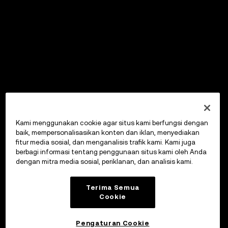
Kami menggunakan cookie agar situs kami berfungsi dengan
baik, mempersonalisasikan konten dan iklan, menyediakan
fitur media sosial, dan menganalisis trafik kami. Kami juga
berbagi informasi tentang penggunaan situs kami oleh Anda
dengan mitra media sosial, periklanan, dan analisis kami.
Terima Semua
Cookie
Pengaturan Cookie
OKX Wallet