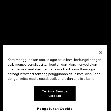
Kami menggunakan cookie agar situs kami berfungsi dengan
baik, mempersonalisasikan konten dan iklan, menyediakan
fitur media sosial, dan menganalisis trafik kami. Kami juga
berbagi informasi tentang penggunaan situs kami oleh Anda
dengan mitra media sosial, periklanan, dan analisis kami.
Terima Semua
Cookie
Pengaturan Cookie
OKX Wallet