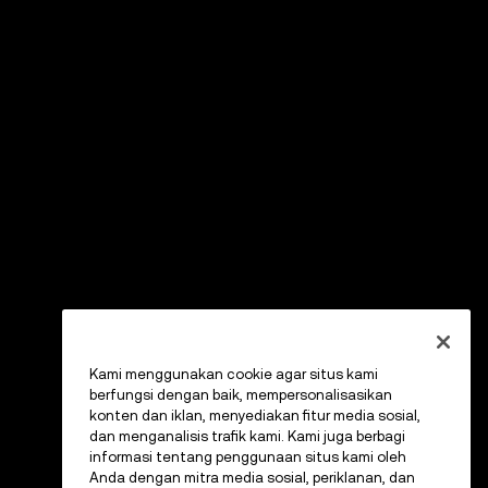
Kami menggunakan cookie agar situs kami
berfungsi dengan baik, mempersonalisasikan
konten dan iklan, menyediakan fitur media sosial,
dan menganalisis trafik kami. Kami juga berbagi
informasi tentang penggunaan situs kami oleh
Anda dengan mitra media sosial, periklanan, dan