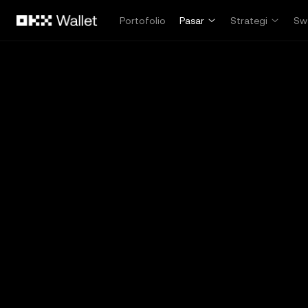
Lewati ke konten utama
Portofolio
Pasar
Strategi
Sw