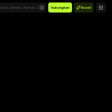
/
Hubungkan
Boost