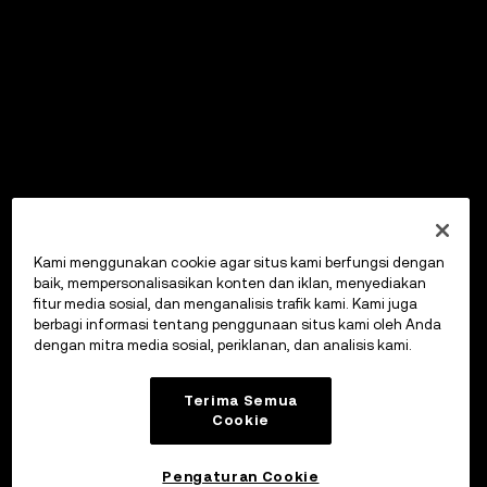
Kami menggunakan cookie agar situs kami berfungsi dengan
baik, mempersonalisasikan konten dan iklan, menyediakan
fitur media sosial, dan menganalisis trafik kami. Kami juga
berbagi informasi tentang penggunaan situs kami oleh Anda
dengan mitra media sosial, periklanan, dan analisis kami.
Terima Semua
Cookie
Pengaturan Cookie
OKX Wallet