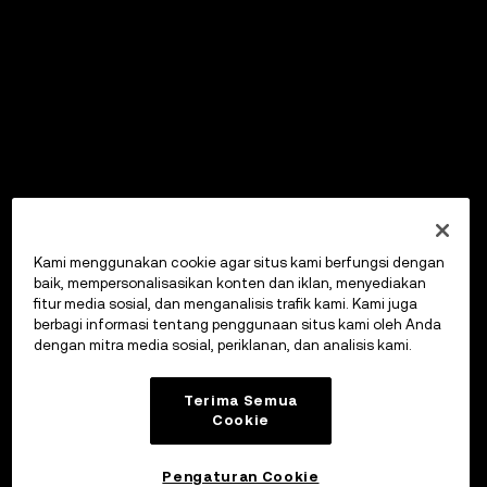
Kami menggunakan cookie agar situs kami berfungsi dengan
baik, mempersonalisasikan konten dan iklan, menyediakan
fitur media sosial, dan menganalisis trafik kami. Kami juga
berbagi informasi tentang penggunaan situs kami oleh Anda
dengan mitra media sosial, periklanan, dan analisis kami.
Terima Semua
Cookie
Pengaturan Cookie
OKX Wallet