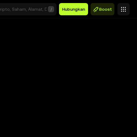
/
Hubungkan
Boost