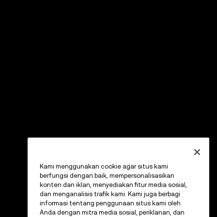
Kami menggunakan cookie agar situs kami
berfungsi dengan baik, mempersonalisasikan
konten dan iklan, menyediakan fitur media sosial,
dan menganalisis trafik kami. Kami juga berbagi
informasi tentang penggunaan situs kami oleh
Anda dengan mitra media sosial, periklanan, dan