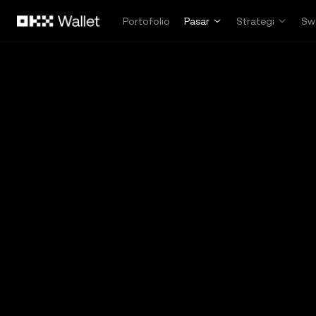
Lewati ke konten utama
Portofolio
Pasar
Strategi
Sw