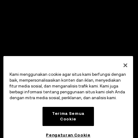
Kami menggunakan cookie agar situs kami berfungsi dengan
baik, mempersonalisasikan konten dan iklan, menyediakan
fitur media sosial, dan menganalisis trafik kami. Kami juga
berbagi informasi tentang penggunaan situs kami oleh Anda
dengan mitra media sosial, periklanan, dan analisis kami.
Terima Semua
Cookie
Pengaturan Cookie
OKX Wallet