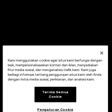
Kami menggunakan cookie agar situs kami berfungsi dengan
baik, mempersonalisasikan konten dan iklan, menyediakan
fitur media sosial, dan menganalisis trafik kami. Kami juga
berbagi informasi tentang penggunaan situs kami oleh Anda
dengan mitra media sosial, periklanan, dan analisis kami.
Terima Semua
Cookie
Pengaturan Cookie
OKX Wallet