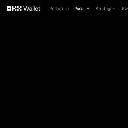
Lewati ke konten utama
Portofolio
Pasar
Strategi
Sw