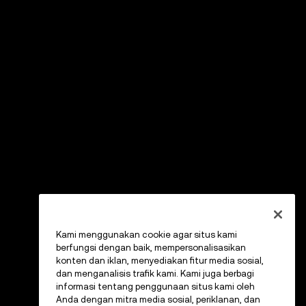
Kami menggunakan cookie agar situs kami
berfungsi dengan baik, mempersonalisasikan
konten dan iklan, menyediakan fitur media sosial,
dan menganalisis trafik kami. Kami juga berbagi
informasi tentang penggunaan situs kami oleh
Anda dengan mitra media sosial, periklanan, dan