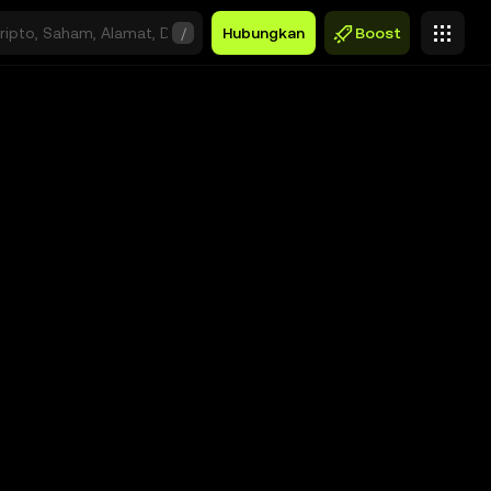
/
Hubungkan
Boost