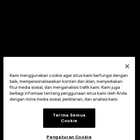
Kami menggunakan cookie agar situs kami berfungsi dengan
baik, mempersonalisasikan konten dan iklan, menyediakan
fitur media sosial, dan menganalisis trafik kami. Kami juga
berbagi informasi tentang penggunaan situs kami oleh Anda
dengan mitra media sosial, periklanan, dan analisis kami.
Terima Semua
Cookie
Pengaturan Cookie
OKX Wallet