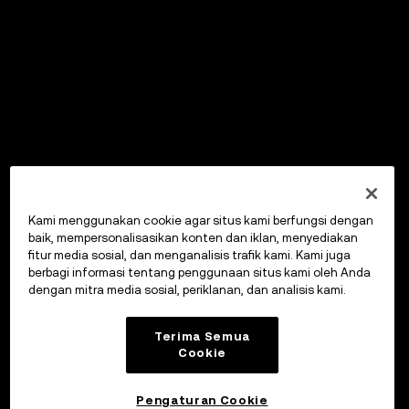
Kami menggunakan cookie agar situs kami berfungsi dengan
baik, mempersonalisasikan konten dan iklan, menyediakan
fitur media sosial, dan menganalisis trafik kami. Kami juga
berbagi informasi tentang penggunaan situs kami oleh Anda
dengan mitra media sosial, periklanan, dan analisis kami.
Terima Semua
Cookie
Pengaturan Cookie
OKX Wallet