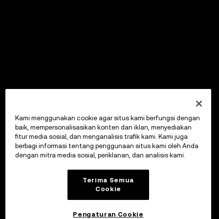
Kami menggunakan cookie agar situs kami berfungsi dengan
baik, mempersonalisasikan konten dan iklan, menyediakan
fitur media sosial, dan menganalisis trafik kami. Kami juga
berbagi informasi tentang penggunaan situs kami oleh Anda
dengan mitra media sosial, periklanan, dan analisis kami.
Terima Semua
Cookie
Pengaturan Cookie
OKX Wallet